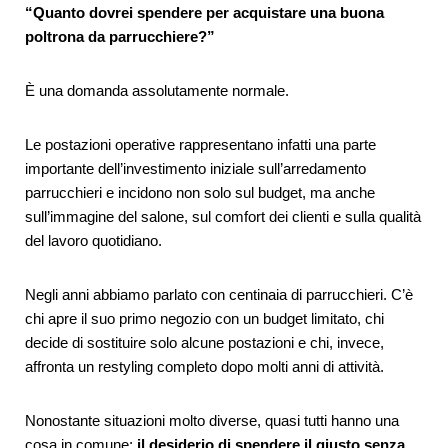
“Quanto dovrei spendere per acquistare una
buona
poltrona da parrucchiere
?”
È una domanda assolutamente normale.
Le postazioni operative rappresentano infatti una parte
importante dell’investimento iniziale sull’
arredamento
parrucchieri
e incidono non solo sul budget, ma anche
sull’immagine del salone, sul comfort dei clienti e sulla qualità
del lavoro quotidiano.
Negli anni abbiamo parlato con centinaia di parrucchieri. C’è
chi apre il suo primo negozio con un budget limitato, chi
decide di sostituire solo alcune postazioni e chi, invece,
affronta un restyling completo dopo molti anni di attività.
Nonostante situazioni molto diverse, quasi tutti hanno una
cosa in comune:
il desiderio di spendere il giusto senza