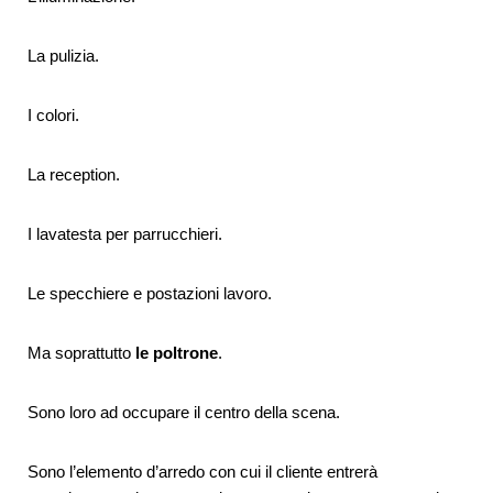
La pulizia.
I colori.
La
reception.
I
lavatesta per parrucchieri
.
Le
specchiere e postazioni lavoro
.
Ma soprattutto
le poltrone
.
Sono loro ad occupare il centro della scena.
Sono l’elemento d’arredo con cui il cliente entrerà