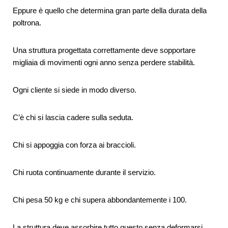
Eppure è quello che determina gran parte della durata della
poltrona.
Una struttura progettata correttamente deve sopportare
migliaia di movimenti ogni anno senza perdere stabilità.
Ogni cliente si siede in modo diverso.
C’è chi si lascia cadere sulla seduta.
Chi si appoggia con forza ai braccioli.
Chi ruota continuamente durante il servizio.
Chi pesa 50 kg e chi supera abbondantemente i 100.
La struttura deve assorbire tutto questo senza deformarsi.