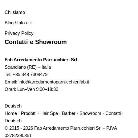
Chi siamo
Blog / Info utili
Privacy Policy
Contatti e Showroom
Fab Arredamento Parrucchieri Srl
Scandiano (RE) – Italia
Tel:
+39 348 7308479
Email:
info@arredamentoparrucchierifab.it
Orari: Lun–Ven 9:00–18:30
Deutsch
Home
·
Prodotti
·
Hair Spa
·
Barber
·
Showroom
·
Contatti
·
Deutsch
© 2015 - 2026 Fab Arredamento Parrucchieri Srl – P.IVA
02782390351