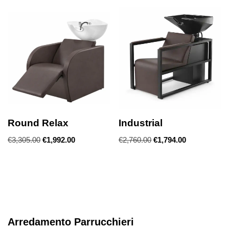
Round Relax
Industrial
€
3,305.00
€
1,992.00
€
2,760.00
€
1,794.00
Arredamento Parrucchieri