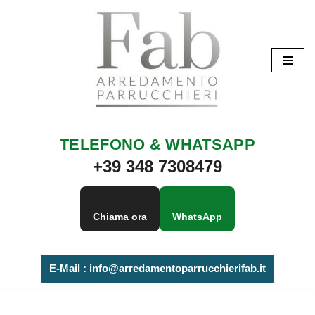
Vai
al
contenuto
TELEFONO & WHATSAPP
+39 348 7308479
Chiama ora
WhatsApp
E-Mail :
info@arredamentoparrucchierifab.it