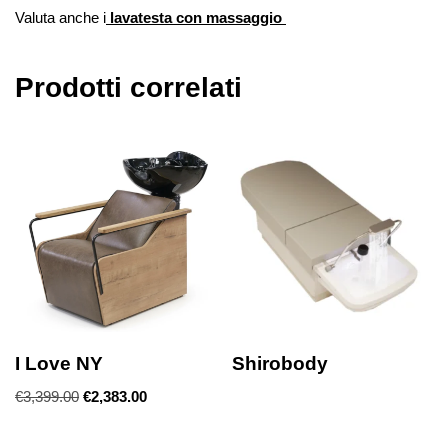
Valuta anche i
lavatesta con massaggio
Prodotti correlati
I Love NY
Shirobody
€
3,399.00
€
2,383.00