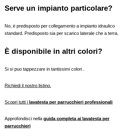
Serve un impianto particolare?
No, è predisposto per collegamento a impianto idraulico
standard. Predisposto sia per scarico laterale che a terra.
È disponibile in altri colori?
Si si puo tappezzare in tantissimi colori .
Richiedi il nostro listino.
Scopri tutti i
lavatesta per parrucchieri professionali
Approfondisci nella
guida completa ai lavatesta per
parrucchieri