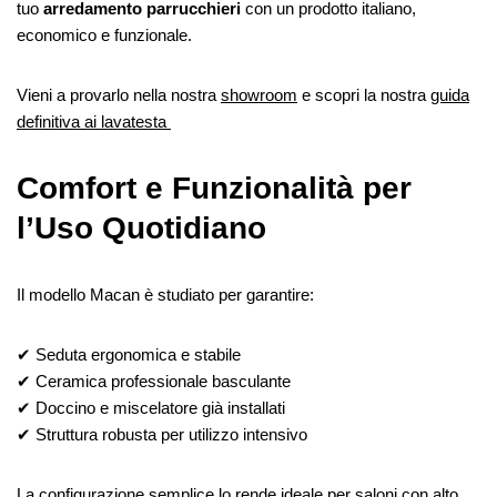
tuo
arredamento parrucchieri
con un prodotto italiano,
economico e funzionale.
Vieni a provarlo nella nostra
showroom
e scopri la nostra
guida
definitiva ai lavatesta
Comfort e Funzionalità per
l’Uso Quotidiano
Il modello Macan è studiato per garantire:
✔ Seduta ergonomica e stabile
✔ Ceramica professionale basculante
✔ Doccino e miscelatore già installati
✔ Struttura robusta per utilizzo intensivo
La configurazione semplice lo rende ideale per saloni con alto