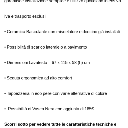
garantisce installazione semplice e utilizzo quotidiano intensivo.
Iva e trasporto esclusi
• Ceramica Basculante con miscelatore e doccino già installati
• Possibilità di scarico laterale o a pavimento
• Dimensioni Lavatesta : 67 x 115 x 98 (h) cm
• Seduta ergonomica ad alto comfort
• Tappezzeria in eco pelle con varie alternative di colore
• Possibilità di Vasca Nera con aggiunta di 165€
Scorri sotto per vedere tutte le caratteristiche tecniche e