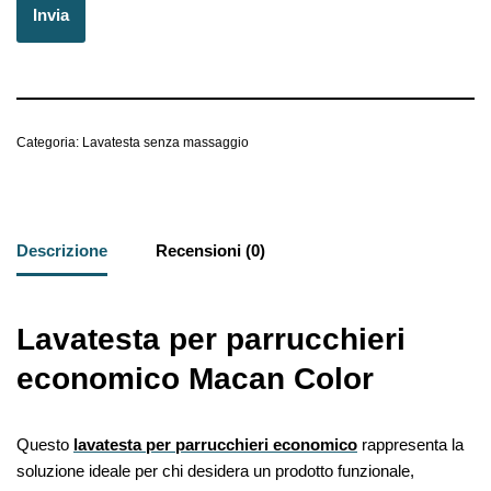
Categoria:
Lavatesta senza massaggio
Descrizione
Recensioni (0)
Lavatesta per parrucchieri
economico Macan Color
Questo
lavatesta per parrucchieri economico
rappresenta la
soluzione ideale per chi desidera un prodotto funzionale,