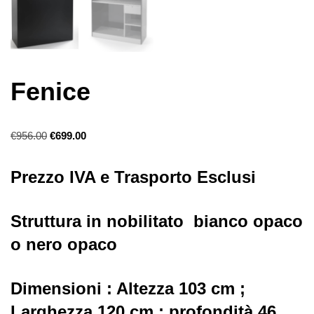
Fenice
€
956.00
€
699.00
Prezzo IVA e Trasporto Esclusi
Struttura in nobilitato bianco opaco
o nero opaco
Dimensioni : Altezza 103 cm ;
Larghezza 120 cm ; profondità 46