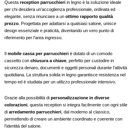
Questa
reception parrucchieri
in legno è la soluzione ideale
per chi desidera un’accoglienza professionale, ordinata ed
elegante, senza rinunciare a un
ottimo rapporto qualità
prezzo
. Progettata per adattarsi a qualsiasi salone, unisce
design essenziale e praticità, diventando un vero punto di
riferimento per l’area ingresso.
Il
mobile cassa per parrucchieri
è dotato di un comodo
cassetto con
chiusura a chiave
, perfetto per custodire in
sicurezza denaro, documenti e oggetti personali durante l’attività
quotidiana. La struttura solida in legno garantisce resistenza nel
tempo ed è studiata per un utilizzo professionale intensivo.
Grazie alla possibilità di
personalizzazione in diverse
colorazioni
, questa reception si integra facilmente con ogni stile
di
arredamento parrucchieri
, dal moderno al classico,
permettendo di creare un ambiente coordinato e coerente con
l’identità del salone.