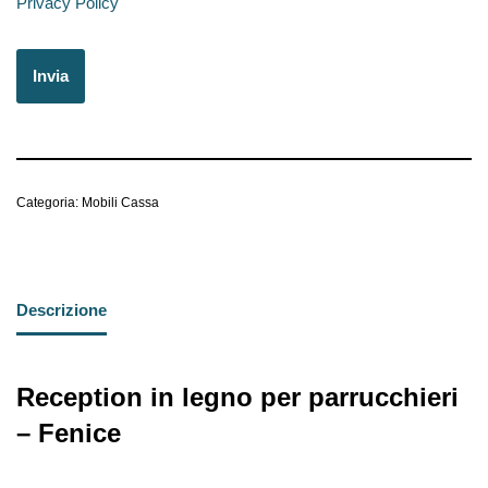
Privacy Policy
Categoria:
Mobili Cassa
Descrizione
Reception in legno per parrucchieri
– Fenice