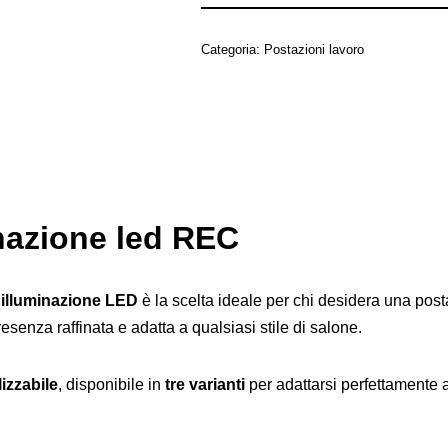
Categoria:
Postazioni lavoro
nazione led REC
 illuminazione LED
è la scelta ideale per chi desidera una pos
senza raffinata e adatta a qualsiasi stile di salone.
izzabile
, disponibile in
tre varianti
per adattarsi perfettamente 