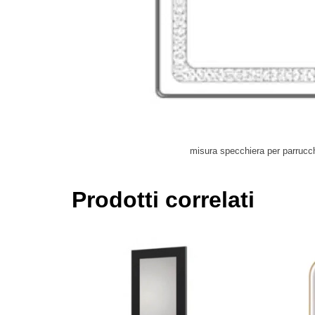
misura specchiera per parrucch
Prodotti correlati