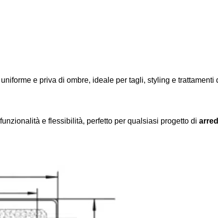
niforme e priva di ombre, ideale per tagli, styling e trattamenti d
nzionalità e flessibilità, perfetto per qualsiasi progetto di
arre