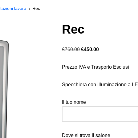
tazioni lavoro
\
Rec
Rec
€
760.00
€
450.00
Prezzo IVA e Trasporto Esclusi
Specchiera con illuminazione a L
Il tuo nome
Dove si trova il salone