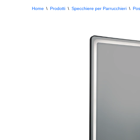
Home
\
Prodotti
\
Specchiere per Parrucchieri
\
Pos