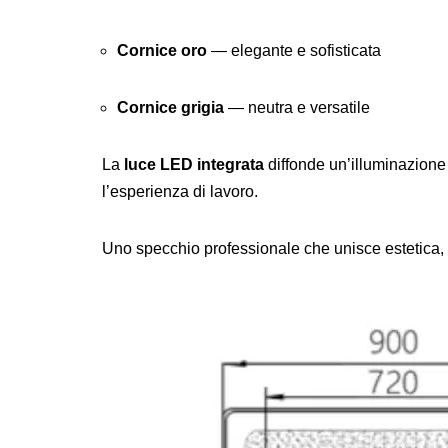
Cornice oro
— elegante e sofisticata
Cornice grigia
— neutra e versatile
La
luce LED integrata
diffonde un’illuminazione u
l’esperienza di lavoro.
Uno specchio professionale che unisce estetica, fu