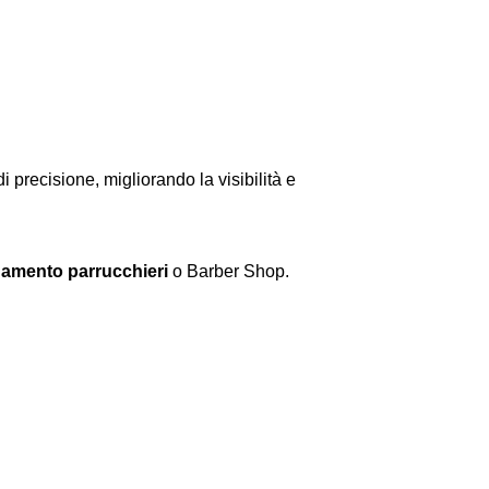
i precisione, migliorando la visibilità e
damento parrucchieri
o Barber Shop.