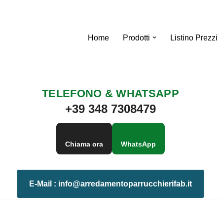
Home
Prodotti
Listino Prezzi
TELEFONO & WHATSAPP
+39 348 7308479
Chiama ora
WhatsApp
E-Mail :
info@arredamentoparrucchierifab.it