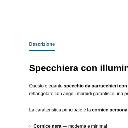
Descrizione
Specchiera con illumi
Questo elegante
specchio da parrucchieri con
rettangolare con angoli morbidi garantisce una pre
La caratteristica principale è la
cornice personal
Cornice nera
— moderna e minimal