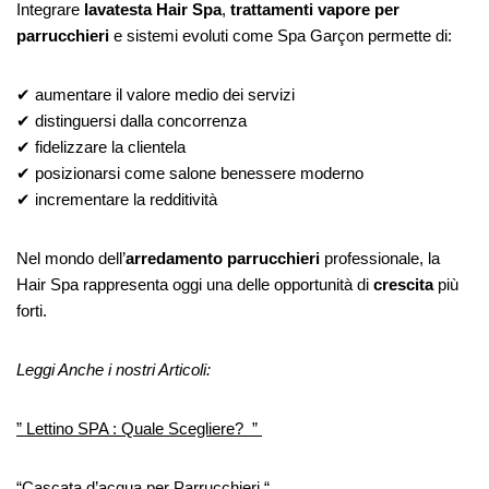
Integrare
lavatesta Hair Spa
,
trattamenti vapore per
parrucchieri
e sistemi evoluti come Spa Garçon permette di:
✔ aumentare il valore medio dei servizi
✔ distinguersi dalla concorrenza
✔ fidelizzare la clientela
✔ posizionarsi come salone benessere moderno
✔ incrementare la redditività
Nel mondo dell’
arredamento parrucchieri
professionale, la
Hair Spa rappresenta oggi una delle opportunità di
crescita
più
forti.
Leggi Anche i nostri Articoli:
” Lettino SPA : Quale Scegliere? ”
“Cascata d’acqua per Parrucchieri “