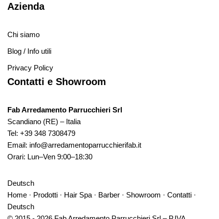
Azienda
Chi siamo
Blog / Info utili
Privacy Policy
Contatti e Showroom
Fab Arredamento Parrucchieri Srl
Scandiano (RE) – Italia
Tel:
+39 348 7308479
Email:
info@arredamentoparrucchierifab.it
Orari: Lun–Ven 9:00–18:30
Deutsch
Home
·
Prodotti
·
Hair Spa
·
Barber
·
Showroom
·
Contatti
·
Deutsch
© 2015 - 2026 Fab Arredamento Parrucchieri Srl – P.IVA