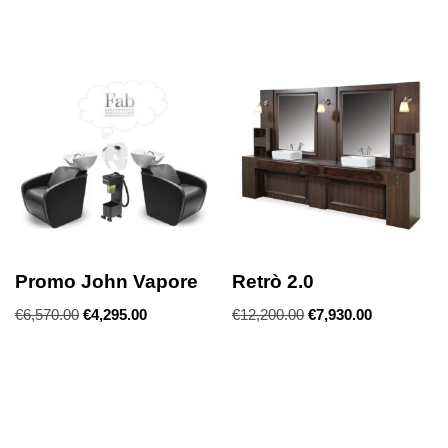
Promo John Vapore
Retrò 2.0
€
6,570.00
€
4,295.00
€
12,200.00
€
7,930.00