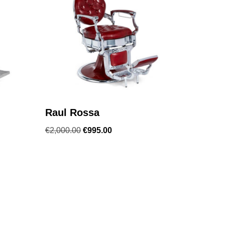
Raul Rossa
€
2,000.00
€
995.00