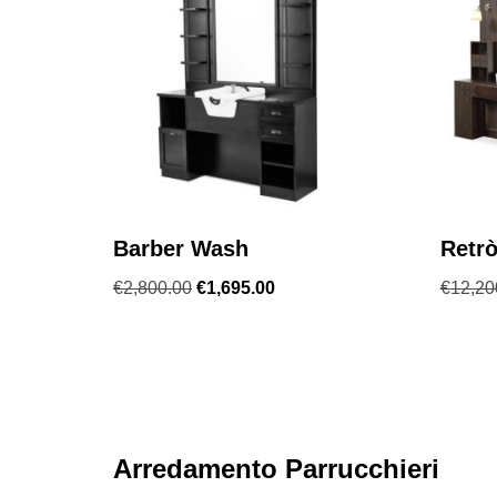
Barber Wash
Retrò
€
2,800.00
€
1,695.00
€
12,20
Arredamento Parrucchieri