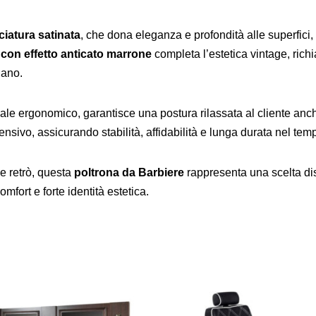
ciatura satinata
, che dona eleganza e profondità alle superfici,
 con effetto anticato marrone
completa l’estetica vintage, rich
iano.
ale ergonomico, garantisce una postura rilassata al cliente anc
ensivo, assicurando stabilità, affidabilità e lunga durata nel tem
le retrò, questa
poltrona da Barbiere
rappresenta una scelta dis
fort e forte identità estetica.