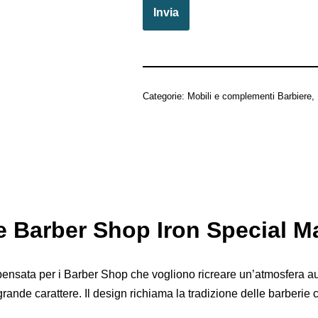
Categorie:
Mobili e complementi Barbiere
,
 e Barber Shop Iron Special M
ensata per i Barber Shop che vogliono ricreare un’atmosfera au
ande carattere. Il design richiama la tradizione delle barberie cl