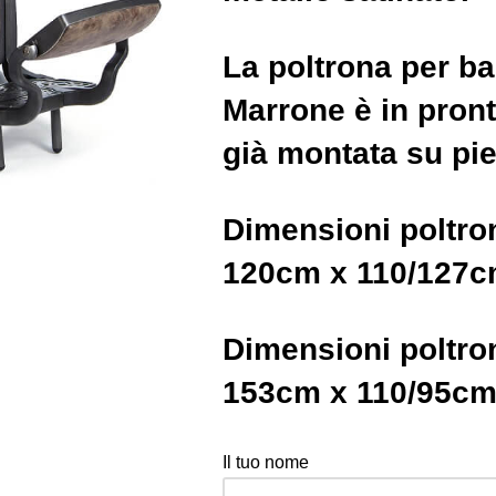
La poltrona per ba
Marrone è in pron
già montata su pie
Dimensioni poltro
120cm x 110/127c
Dimensioni poltro
153cm x 110/95cm
Il tuo nome