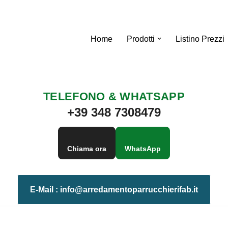
Home
Prodotti
Listino Prezzi
TELEFONO & WHATSAPP
+39 348 7308479
Chiama ora
WhatsApp
E-Mail :
info@arredamentoparrucchierifab.it