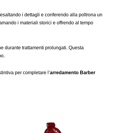
 esaltando i dettagli e conferendo alla poltrona un
iamando i materiali storici e offrendo al tempo
he durante trattamenti prolungati. Questa
po.
tintiva per completare l’
arredamento Barber