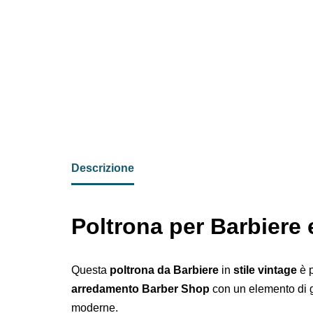
Descrizione
Poltrona per Barbiere
Questa
poltrona da Barbiere
in
stile vintage
è p
arredamento Barber Shop
con un elemento di gr
moderne.