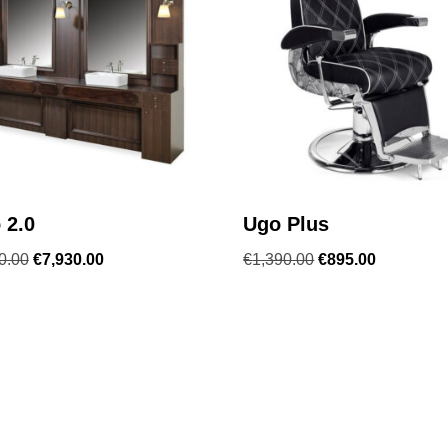
 2.0
Ugo Plus
0.00
€
7,930.00
€
1,390.00
€
895.00