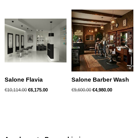
Salone Flavia
Salone Barber Wash
€
10,114.00
€
6,175.00
€
9,600.00
€
4,980.00