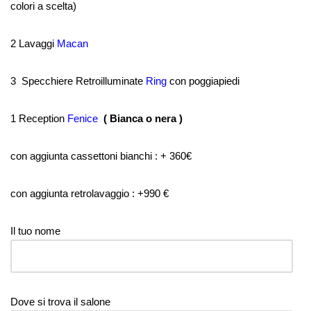
colori a scelta)
2 Lavaggi
Macan
3 Specchiere Retroilluminate
Ring
con poggiapiedi
1 Reception
Fenice
( Bianca o nera )
con aggiunta cassettoni bianchi : + 360€
con aggiunta retrolavaggio : +990 €
Il tuo nome
Dove si trova il salone