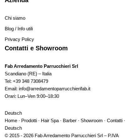
Azienda
Chi siamo
Blog / Info utili
Privacy Policy
Contatti e Showroom
Fab Arredamento Parrucchieri Srl
Scandiano (RE) – Italia
Tel:
+39 348 7308479
Email:
info@arredamentoparrucchierifab.it
Orari: Lun–Ven 9:00–18:30
Deutsch
Home
·
Prodotti
·
Hair Spa
·
Barber
·
Showroom
·
Contatti
·
Deutsch
© 2015 - 2026 Fab Arredamento Parrucchieri Srl – P.IVA