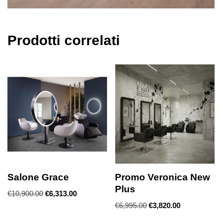
Prodotti correlati
Salone Grace
Promo Veronica New
Plus
€
10,900.00
€
6,313.00
€
6,995.00
€
3,820.00