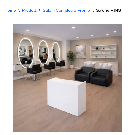
Home
\
Prodotti
\
Saloni Completi e Promo
\
Salone RING