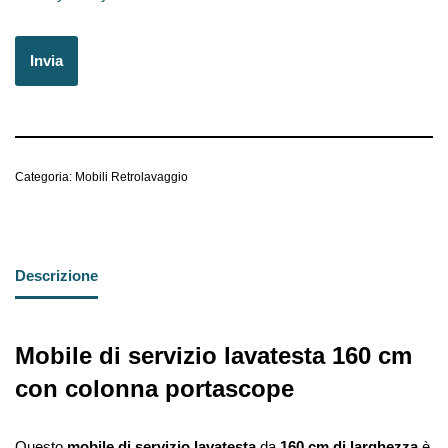
Categoria:
Mobili Retrolavaggio
Descrizione
Mobile di servizio lavatesta 160 cm
con colonna portascope
Questo
mobile di servizio lavatesta
da
160 cm di larghezza
è