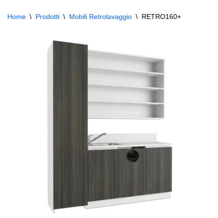
Home
\
Prodotti
\
Mobili Retrolavaggio
\
RETRO160+