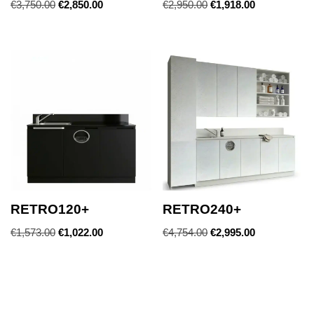
€
3,750.00
€
2,850.00
€
2,950.00
€
1,918.00
RETRO120+
RETRO240+
€
1,573.00
€
1,022.00
€
4,754.00
€
2,995.00