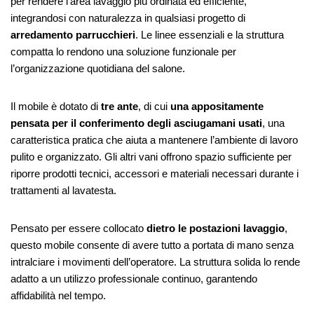
per rendere l’area lavaggio più ordinata ed efficiente,
integrandosi con naturalezza in qualsiasi progetto di
arredamento parrucchieri
. Le linee essenziali e la struttura
compatta lo rendono una soluzione funzionale per
l’organizzazione quotidiana del salone.
Il mobile è dotato di
tre ante
, di cui
una appositamente
pensata per il conferimento degli asciugamani usati
, una
caratteristica pratica che aiuta a mantenere l’ambiente di lavoro
pulito e organizzato. Gli altri vani offrono spazio sufficiente per
riporre prodotti tecnici, accessori e materiali necessari durante i
trattamenti al lavatesta.
Pensato per essere collocato
dietro le postazioni lavaggio
,
questo mobile consente di avere tutto a portata di mano senza
intralciare i movimenti dell’operatore. La struttura solida lo rende
adatto a un utilizzo professionale continuo, garantendo
affidabilità nel tempo.