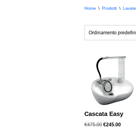
Home
\
Prodotti
\
Lavate
Cascata Easy
€
475.00
€
245.00