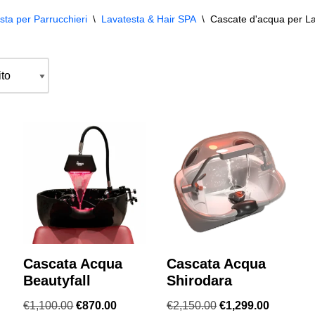
sta per Parrucchieri
\
Lavatesta & Hair SPA
\
Cascate d'acqua per La
Cascata Acqua
Cascata Acqua
Beautyfall
Shirodara
€
1,100.00
€
870.00
€
2,150.00
€
1,299.00