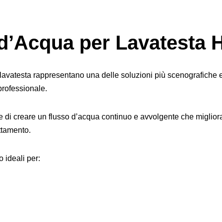
d’Acqua per Lavatesta H
avatesta rappresentano una delle soluzioni più scenografiche e r
rofessionale.
 di creare un flusso d’acqua continuo e avvolgente che miglior
ttamento.
 ideali per: