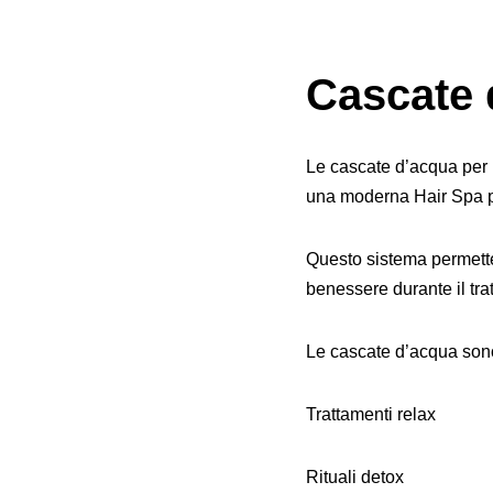
Cascate 
Le cascate d’acqua per l
una moderna Hair Spa p
Questo sistema permette
benessere durante il tra
Le cascate d’acqua sono
Trattamenti relax
Rituali detox