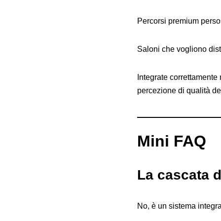
Percorsi premium person
Saloni che vogliono dis
Integrate correttamente 
percezione di qualità del
Mini FAQ
La cascata d
No, è un sistema integra