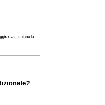
vaggio e aumentano la
dizionale?