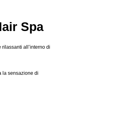
air Spa
ilassanti all’interno di
a la sensazione di