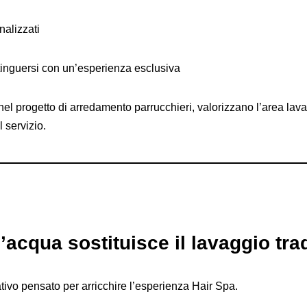
alizzati
tinguersi con un’esperienza esclusiva
nel progetto di arredamento parrucchieri, valorizzano l’area la
 servizio.
’acqua sostituisce il lavaggio tra
tivo pensato per arricchire l’esperienza Hair Spa.