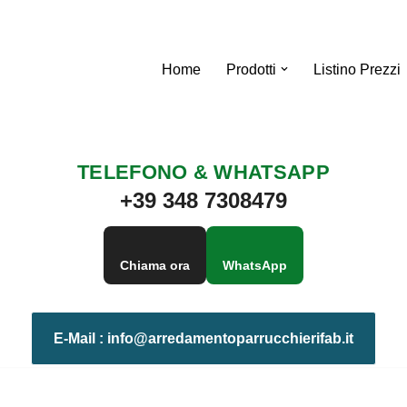
Home
Prodotti
Listino Prezzi
TELEFONO & WHATSAPP
+39 348 7308479
Chiama ora
WhatsApp
E-Mail :
info@arredamentoparrucchierifab.it