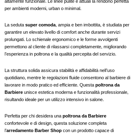
altamente funzionale. Le linee pulite e attuali la rendono perfetta
per ambienti moderni, urban o minimal.
La seduta
super comoda
, ampia e ben imbottita, è studiata per
garantire un elevato livello di comfort anche durante servizi
prolungati. Lo schienale ergonomico e le forme avvolgenti
permettono al cliente di rilassarsi completamente, migliorando
l’esperienza in poltrona e la qualità percepita del servizio.
La struttura solida assicura stabilità e affidabilità nell’uso
quotidiano, mentre le regolazioni fluide consentono al barbiere di
lavorare in modo pratico ed efficiente. Questa
poltrona da
Barbiere
unisce estetica moderna e funzionalità professionale,
risultando ideale per un utilizzo intensivo in salone.
Perfetta per chi desidera una
poltrona da Barbiere
confortevole e di design, questa soluzione completa
l’
arredamento Barber Shop
con un prodotto capace di