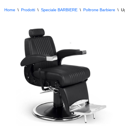
Home
\
Prodotti
\
Speciale BARBIERE
\
Poltrone Barbiere
\
Ugo