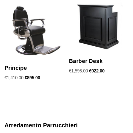
Barber Desk
Principe
€
1,595.00
€
922.00
€
1,410.00
€
895.00
Arredamento Parrucchieri