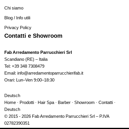
Chi siamo
Blog / Info utili
Privacy Policy
Contatti e Showroom
Fab Arredamento Parrucchieri Srl
Scandiano (RE) – Italia
Tel:
+39 348 7308479
Email:
info@arredamentoparrucchierifab.it
Orari: Lun–Ven 9:00–18:30
Deutsch
Home
·
Prodotti
·
Hair Spa
·
Barber
·
Showroom
·
Contatti
·
Deutsch
© 2015 - 2026 Fab Arredamento Parrucchieri Srl – P.IVA
02782390351