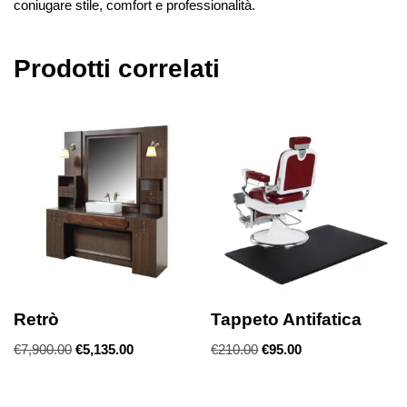
coniugare stile, comfort e professionalità.
Prodotti correlati
Retrò
Tappeto Antifatica
€
7,900.00
€
5,135.00
€
210.00
€
95.00