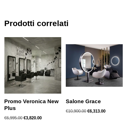
Prodotti correlati
Promo Veronica New
Salone Grace
Plus
€
10,900.00
€
6,313.00
€
6,995.00
€
3,820.00