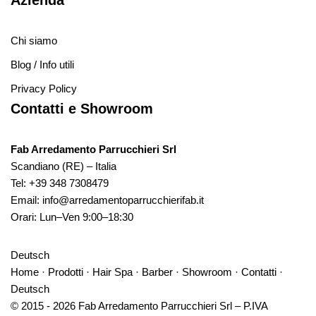
Azienda
Chi siamo
Blog / Info utili
Privacy Policy
Contatti e Showroom
Fab Arredamento Parrucchieri Srl
Scandiano (RE) – Italia
Tel:
+39 348 7308479
Email:
info@arredamentoparrucchierifab.it
Orari: Lun–Ven 9:00–18:30
Deutsch
Home
·
Prodotti
·
Hair Spa
·
Barber
·
Showroom
·
Contatti
·
Deutsch
© 2015 - 2026 Fab Arredamento Parrucchieri Srl – P.IVA