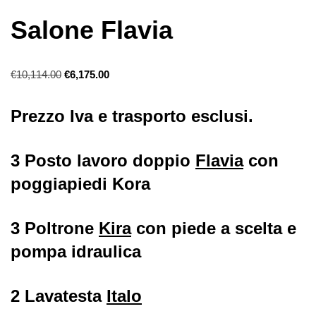
Salone Flavia
€
10,114.00
€
6,175.00
Prezzo Iva e trasporto esclusi.
3 Posto lavoro doppio
Flavia
con
poggiapiedi
Kora
3 Poltrone
Kira
con piede a scelta e
pompa idraulica
2 Lavatesta
Italo