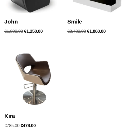
John
Smile
€
1,890.00
€
1,250.00
€
2,480.00
€
1,860.00
Kira
€
785.00
€
478.00