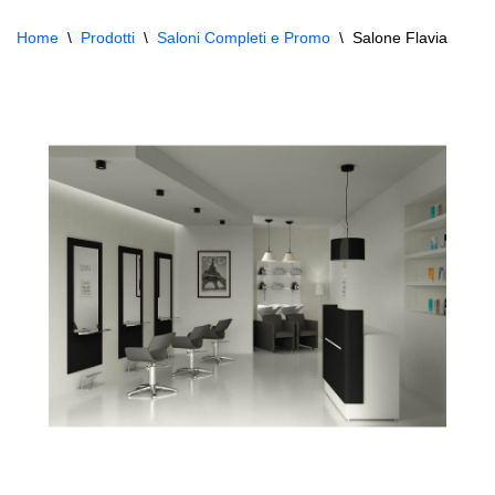
Home
\
Prodotti
\
Saloni Completi e Promo
\
Salone Flavia