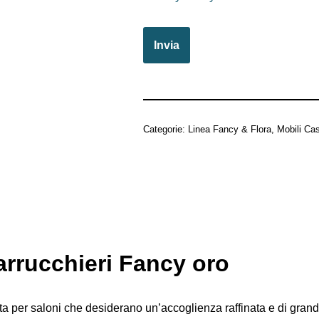
Categorie:
Linea Fancy & Flora
,
Mobili Ca
arrucchieri Fancy oro
a per saloni che desiderano un’accoglienza raffinata e di grande