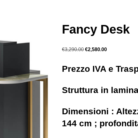
Fancy Desk
€
3,290.00
€
2,580.00
Prezzo IVA e Tras
Struttura in lamin
Dimensioni : Alte
144 cm ; profondi