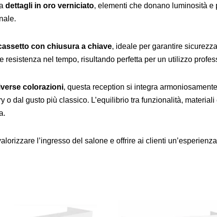
da
dettagli in oro verniciato
, elementi che donano luminosità e 
nale.
cassetto con chiusura a chiave
, ideale per garantire sicurezz
 e resistenza nel tempo, risultando perfetta per un utilizzo profe
iverse colorazioni
, questa reception si integra armoniosamente 
 o dal gusto più classico. L’equilibrio tra funzionalità, materiali
a.
lorizzare l’ingresso del salone e offrire ai clienti un’esperienz