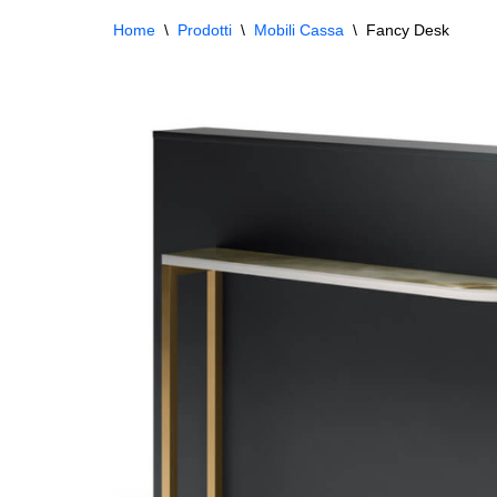
Home
\
Prodotti
\
Mobili Cassa
\
Fancy Desk