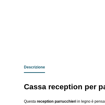
Descrizione
Cassa reception per p
Questa
reception parrucchieri
in legno è pensat