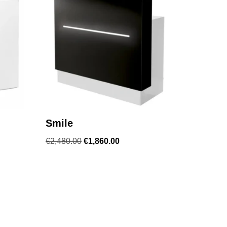
Smile
€
2,480.00
€
1,860.00