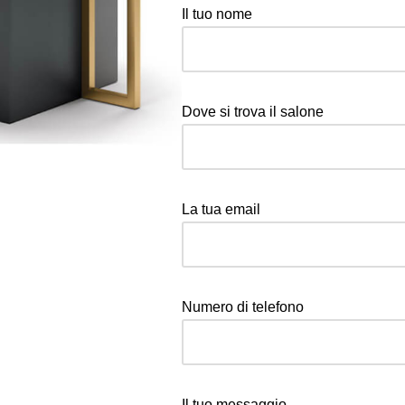
Il tuo nome
Dove si trova il salone
La tua email
Numero di telefono
Il tuo messaggio