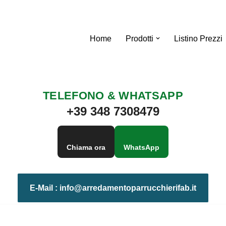
Home
Prodotti
Listino Prezzi
TELEFONO & WHATSAPP
+39 348 7308479
Chiama ora
WhatsApp
E-Mail :
info@arredamentoparrucchierifab.it