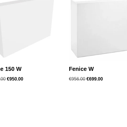
ce 150 W
Fenice W
.00
€
950.00
€
956.00
€
699.00