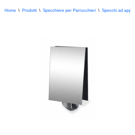
Home
\
Prodotti
\
Specchiere per Parrucchieri
\
Specchi ad appo