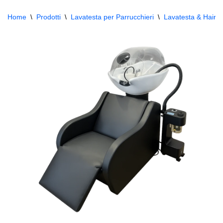
Home
\
Prodotti
\
Lavatesta per Parrucchieri
\
Lavatesta & Hair 