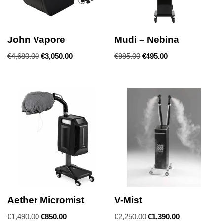
John Vapore
Mudi – Nebina
€
4,680.00
€
3,050.00
€
995.00
€
495.00
Aether Micromist
V-Mist
€
1,490.00
€
850.00
€
2,250.00
€
1,390.00