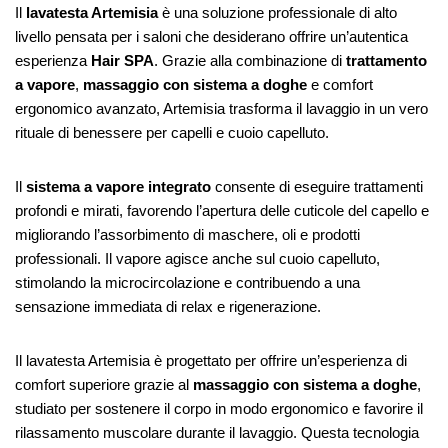
Il
lavatesta Artemisia
è una soluzione professionale di alto
livello pensata per i saloni che desiderano offrire un’autentica
esperienza
Hair SPA
. Grazie alla combinazione di
trattamento
a vapore
,
massaggio con sistema a doghe
e comfort
ergonomico avanzato, Artemisia trasforma il lavaggio in un vero
rituale di benessere per capelli e cuoio capelluto.
Il
sistema a vapore integrato
consente di eseguire trattamenti
profondi e mirati, favorendo l’apertura delle cuticole del capello e
migliorando l’assorbimento di maschere, oli e prodotti
professionali. Il vapore agisce anche sul cuoio capelluto,
stimolando la microcircolazione e contribuendo a una
sensazione immediata di relax e rigenerazione.
Il lavatesta Artemisia è progettato per offrire un’esperienza di
comfort superiore grazie al
massaggio con sistema a doghe
,
studiato per sostenere il corpo in modo ergonomico e favorire il
rilassamento muscolare durante il lavaggio. Questa tecnologia