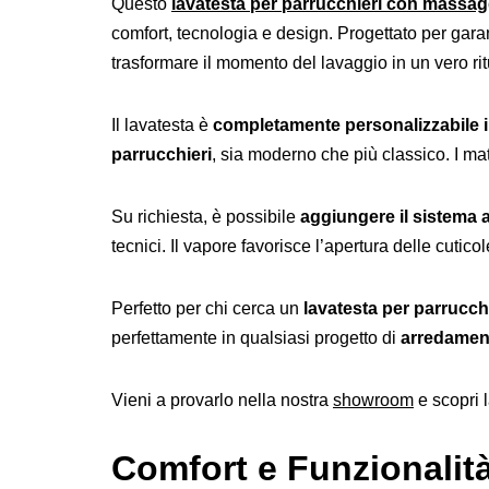
Questo
lavatesta per parrucchieri con massag
comfort, tecnologia e design. Progettato per garan
trasformare il momento del lavaggio in un vero ri
Il lavatesta è
completamente personalizzabile in
parrucchieri
, sia moderno che più classico. I mate
Su richiesta, è possibile
aggiungere il sistema 
tecnici. Il vapore favorisce l’apertura delle cutic
Perfetto per chi cerca un
lavatesta per parrucc
perfettamente in qualsiasi progetto di
arredament
Vieni a provarlo nella nostra
showroom
e scopri 
Comfort e Funzionalit