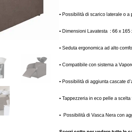
• Possibilità di scarico laterale o 
• Dimensioni Lavatesta : 66 x 165 
• Seduta ergonomica ad alto comfo
• Compatibile con sistema a Vapo
• Possibilità di aggiunta cascate d
• Tappezzeria in eco pelle a scelta t
• Possibilità di Vasca Nera con ag
Scorri sotto per vedere tutte le c