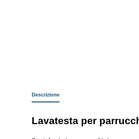
Descrizione
Lavatesta per parruc