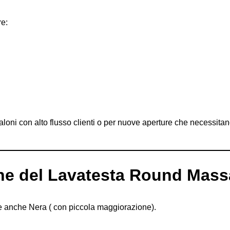
re:
oni con alto flusso clienti o per nuove aperture che necessitano 
che del Lavatesta Round Mas
le anche Nera ( con piccola maggiorazione).