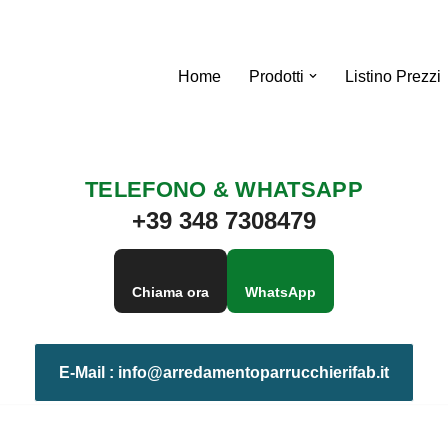
Home
Prodotti
Listino Prezzi
TELEFONO & WHATSAPP
+39 348 7308479
Chiama ora
WhatsApp
E-Mail :
info@arredamentoparrucchierifab.it