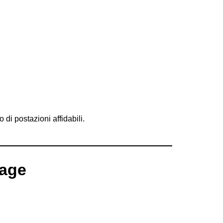
di postazioni affidabili.
sage