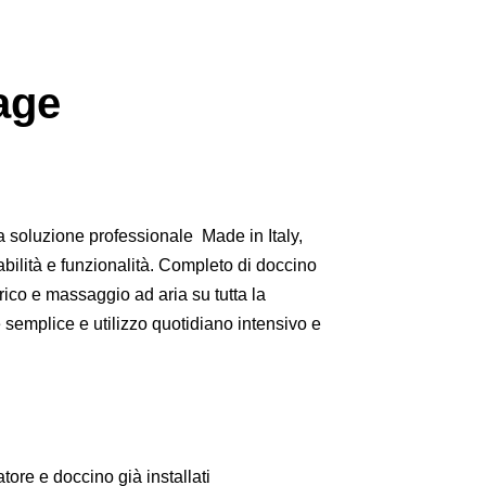
age
 soluzione professionale Made in Italy,
abilità e funzionalità. Completo di doccino
ico e massaggio ad aria su tutta la
e semplice e utilizzo quotidiano intensivo e
ore e doccino già installati