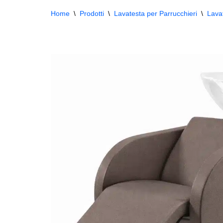
Home
\
Prodotti
\
Lavatesta per Parrucchieri
\
Lava