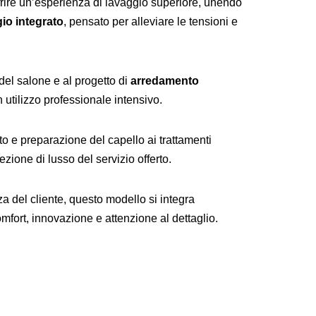
frire un’esperienza di lavaggio superiore, unendo
io integrato
, pensato per alleviare le tensioni e
 del salone e al progetto di
arredamento
n utilizzo professionale intensivo.
to e preparazione del capello ai trattamenti
zione di lusso del servizio offerto.
za del cliente, questo modello si integra
mfort, innovazione e attenzione al dettaglio.