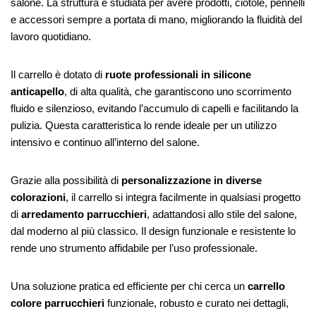
salone. La struttura è studiata per avere prodotti, ciotole, pennelli
e accessori sempre a portata di mano, migliorando la fluidità del
lavoro quotidiano.
Il carrello è dotato di
ruote professionali in silicone
anticapello
, di alta qualità, che garantiscono uno scorrimento
fluido e silenzioso, evitando l’accumulo di capelli e facilitando la
pulizia. Questa caratteristica lo rende ideale per un utilizzo
intensivo e continuo all’interno del salone.
Grazie alla possibilità di
personalizzazione in diverse
colorazioni
, il carrello si integra facilmente in qualsiasi progetto
di
arredamento parrucchieri
, adattandosi allo stile del salone,
dal moderno al più classico. Il design funzionale e resistente lo
rende uno strumento affidabile per l’uso professionale.
Una soluzione pratica ed efficiente per chi cerca un
carrello
colore parrucchieri
funzionale, robusto e curato nei dettagli,