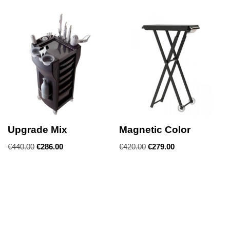
Upgrade Mix
Magnetic Color
€
440.00
€
286.00
€
420.00
€
279.00