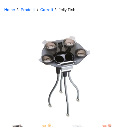
Home
\
Prodotti
\
Carrelli
\
Jelly Fish