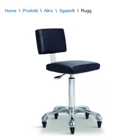
Home
\
Prodotti
\
Altro
\
Sgabelli
\
Rugg