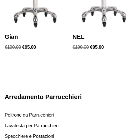
Gian
NEL
€
190.00
€
95.00
€
190.00
€
95.00
Arredamento Parrucchieri
Poltrone da Parrucchieri
Lavatesta per Parrucchieri
Specchiere e Postazioni